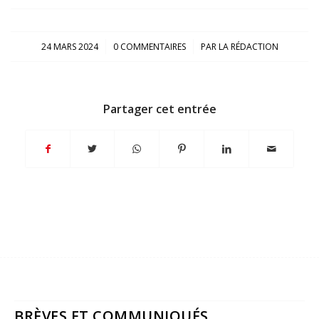
/
/
24 MARS 2024
0 COMMENTAIRES
PAR
LA RÉDACTION
Partager cet entrée
BRÈVES ET COMMUNIQUÉS