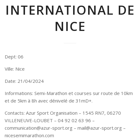
INTERNATIONAL DE
NICE
Dept: 06
Ville: Nice
Date: 21/04/2024
Informations: Semi-Marathon et courses sur route de 10km
et de 5km à 8h avec dénivelé de 31mD+.
Contacts: Azur Sport Organisation – 1545 RN7, 06270
VILLENEUVE-LOUBET – 04 92 02 63 96 –
communication@azur-sport.org – mail@azur-sport.org –
nicesemimarathon.com