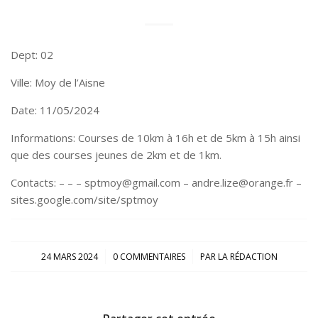
Dept: 02
Ville: Moy de l’Aisne
Date: 11/05/2024
Informations: Courses de 10km à 16h et de 5km à 15h ainsi
que des courses jeunes de 2km et de 1km.
Contacts: – – – sptmoy@gmail.com – andre.lize@orange.fr –
sites.google.com/site/sptmoy
/
/
24 MARS 2024
0 COMMENTAIRES
PAR
LA RÉDACTION