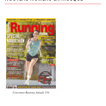
Couverture Running Attitude 258