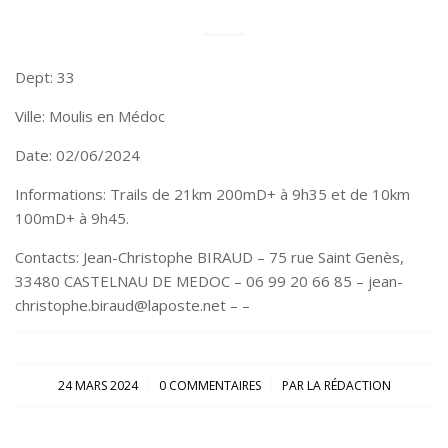
Dept: 33
Ville: Moulis en Médoc
Date: 02/06/2024
Informations: Trails de 21km 200mD+ à 9h35 et de 10km
100mD+ à 9h45.
Contacts: Jean-Christophe BIRAUD – 75 rue Saint Genès,
33480 CASTELNAU DE MEDOC – 06 99 20 66 85 – jean-
christophe.biraud@laposte.net – –
/
/
24 MARS 2024
0 COMMENTAIRES
PAR
LA RÉDACTION