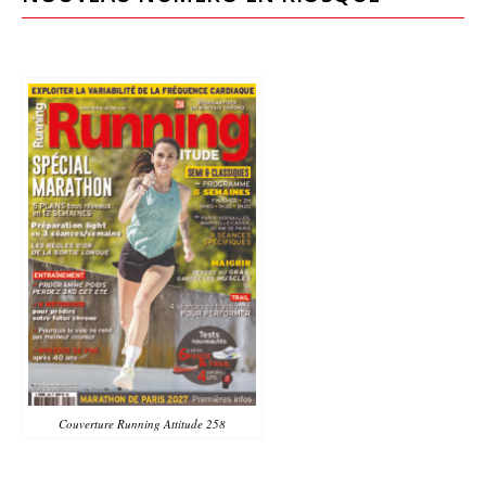
Couverture Running Attitude 258