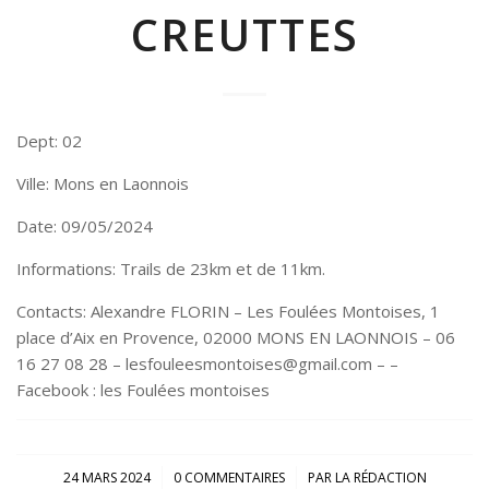
CREUTTES
Dept: 02
Ville: Mons en Laonnois
Date: 09/05/2024
Informations: Trails de 23km et de 11km.
Contacts: Alexandre FLORIN – Les Foulées Montoises, 1
place d’Aix en Provence, 02000 MONS EN LAONNOIS – 06
16 27 08 28 – lesfouleesmontoises@gmail.com – –
Facebook : les Foulées montoises
/
/
24 MARS 2024
0 COMMENTAIRES
PAR
LA RÉDACTION