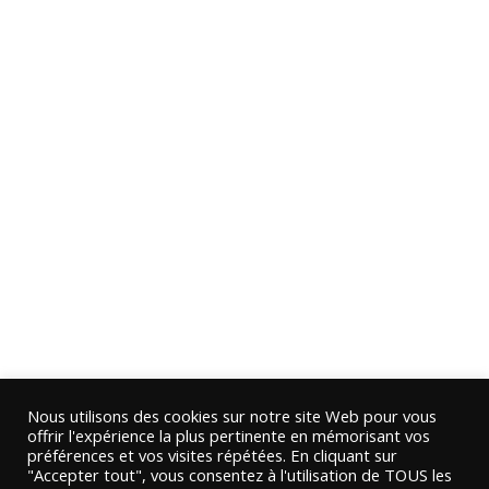
Nous utilisons des cookies sur notre site Web pour vous
offrir l'expérience la plus pertinente en mémorisant vos
préférences et vos visites répétées. En cliquant sur
"Accepter tout", vous consentez à l'utilisation de TOUS les