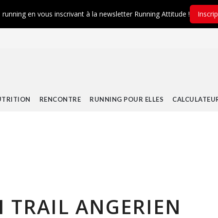
é running en vous inscrivant à la newsletter Running Attitude !
Inscri
TRITION
RENCONTRE
RUNNING POUR ELLES
CALCULATEU
I TRAIL ANGERIEN