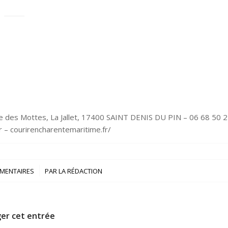
se des Mottes, La Jallet, 17400 SAINT DENIS DU PIN – 06 68 50 
r – courirencharentemaritime.fr/
/
MENTAIRES
PAR
LA RÉDACTION
er cet entrée