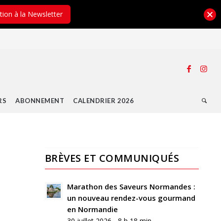
ption à la Newsletter
RS
ABONNEMENT
CALENDRIER 2026
BRÈVES ET COMMUNIQUÉS
0
RÉPONSES
Marathon des Saveurs Normandes :
un nouveau rendez-vous gourmand
Laisser
en Normandie
un
30 juillet 2026 - 8 h 18 min