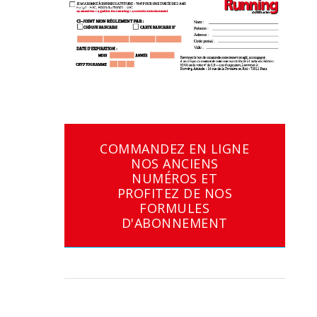
COMMANDEZ EN LIGNE
NOS ANCIENS
NUMÉROS ET
PROFITEZ DE NOS
FORMULES
D'ABONNEMENT