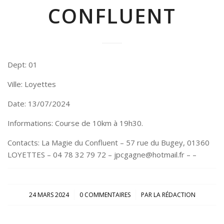
CONFLUENT
Dept: 01
Ville: Loyettes
Date: 13/07/2024
Informations: Course de 10km à 19h30.
Contacts: La Magie du Confluent – 57 rue du Bugey, 01360
LOYETTES – 04 78 32 79 72 – jpcgagne@hotmail.fr – –
/
/
24 MARS 2024
0 COMMENTAIRES
PAR
LA RÉDACTION