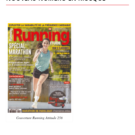
Couverture Running Attitude 258