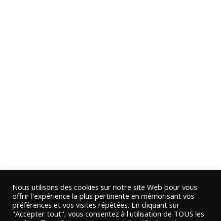
Nous utilisons des cookies sur notre site Web pour vous
offrir l'expérience la plus pertinente en mémorisant vos
préférences et vos visites répétées. En cliquant sur
"Accepter tout", vous consentez à l'utilisation de TOUS les