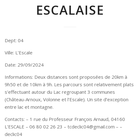
ESCALAISE
Dept: 04
Ville: L’Escale
Date: 29/09/2024
Informations: Deux distances sont proposées de 20km à
9h50 et de 10km à 9h. Les parcours sont relativement plats
s’effectuant autour du Lac regroupant 3 communes
(Château-Arnoux, Volonne et l’Escale). Un site d’exception
entre lac et montagne.
Contacts: – 1 rue du Professeur François Arnaud, 04160
L’ESCALE – 06 80 02 26 23 – tcdeclic04@gmail.com – –
declic04