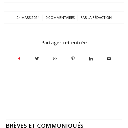
/
/
24 MARS 2024
0 COMMENTAIRES
PAR
LA RÉDACTION
Partager cet entrée
BRÈVES ET COMMUNIQUÉS