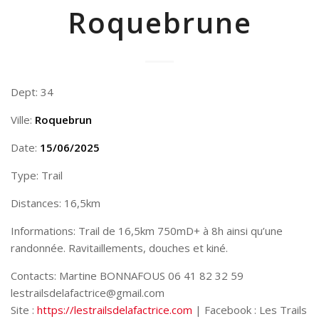
Roquebrune
Dept: 34
Ville:
Roquebrun
Date:
15/06/2025
Type: Trail
Distances: 16,5km
Informations: Trail de 16,5km 750mD+ à 8h ainsi qu’une
randonnée. Ravitaillements, douches et kiné.
Contacts: Martine BONNAFOUS 06 41 82 32 59
lestrailsdelafactrice@gmail.com
Site :
https://lestrailsdelafactrice.com
| Facebook : Les Trails