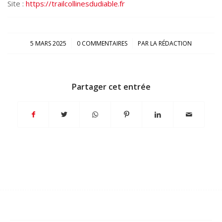
Site :
https://trailcollinesdudiable.fr
/
/
5 MARS 2025
0 COMMENTAIRES
PAR
LA RÉDACTION
Partager cet entrée