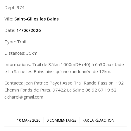
Dept: 974
Ville:
Saint-Gilles les Bains
Date:
14/06/2026
Type: Trail
Distances: 35km
Informations: Trail de 35km 1000mD+ (40) à 6h30 au stade
e La Saline les Bains ainsi qu’une randonnée de 12km.
Contacts: Jean Patrice Payet Asso Trail Rando Passion, 192
Chemin Fonds de Puits, 97422 La Saline 06 92 87 19 52
c.charel@gmail.com
/
/
10 MARS 2026
0 COMMENTAIRES
PAR
LA RÉDACTION