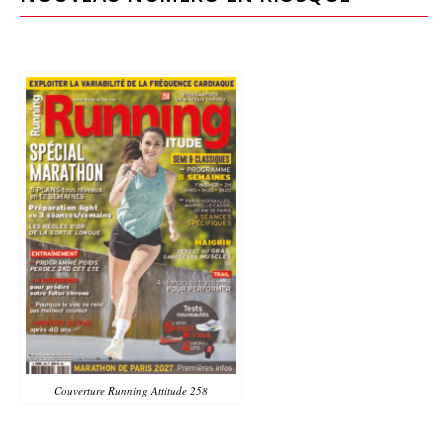
Couverture Running Attitude 258