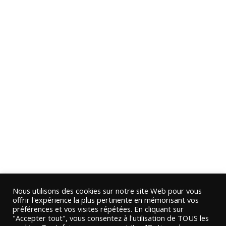
Nous utilisons des cookies sur notre site Web pour vous
offrir l'expérience la plus pertinente en mémorisant vos
préférences et vos visites répétées. En cliquant sur
"Accepter tout", vous consentez à l'utilisation de TOUS les