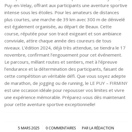
Puy-en-Velay, offrant aux participants une aventure sportive
intense sous les étoiles. Pour les amateurs de distances
plus courtes, une marche de 39 km avec 300 m de dénivelé
est également organisée, au départ de Beaux. Cette
course, réputée pour son tracé exigeant et son ambiance
conviviale, attire chaque année des coureurs de tous
niveaux. L’édition 2024, déjà très attendue, se tiendra le 17
novembre, confirmant l’engouement pour cet événement.
Le parcours, mêlant routes et sentiers, met à l’épreuve
l’endurance et la détermination des participants, faisant de
cette compétition un véritable défi. Que vous soyez adepte
de marathon, de jogging ou de running, le LE PUY – FIRMINY
est une occasion idéale pour repousser vos limites et vivre
une expérience mémorable. Préparez-vous dès maintenant
pour cette aventure sportive exceptionnelle!
/
/
5 MARS 2025
0 COMMENTAIRES
PAR
LA RÉDACTION