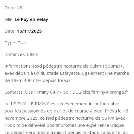
Dept: 43
Ville:
Le Puy en Velay
Date:
16/11/2025
Type: Trail
Distances: 68km
Informations: Raid pédestre nocturne de 68km 1500mD+,
avec départ à 0h du stade Lafayette. Également une marche
de 39km 300mD+ depuis Beaux.
Contacts: Clcs Firminy 04 77 56 13 32 clcs.firminy@orange.fr
Le LE PUY – FIRMINY est un événement incontournable
pour les passionnés de trail et de course à pied. Prévu le 16
novembre 2025, ce raid pédestre nocturne de 68 km avec
1500 m de dénivelé positif promet une expérience unique.
Le départ sera donné à minuit depuis le stade Lafayette, au