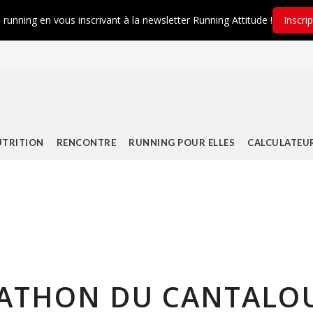
é running en vous inscrivant à la newsletter Running Attitude !
Inscri
TRITION
RENCONTRE
RUNNING POUR ELLES
CALCULATEU
ARATHON DU CANTALO