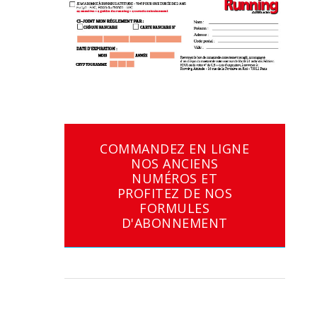
COMMANDEZ EN LIGNE
NOS ANCIENS
NUMÉROS ET
PROFITEZ DE NOS
FORMULES
D'ABONNEMENT