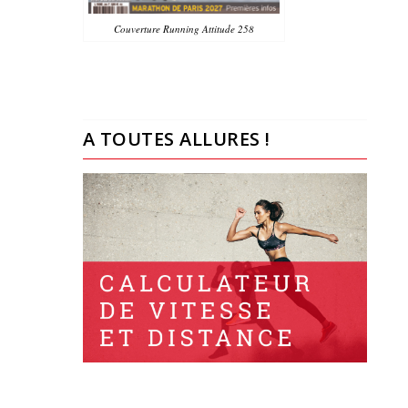
Couverture Running Attitude 258
A TOUTES ALLURES !