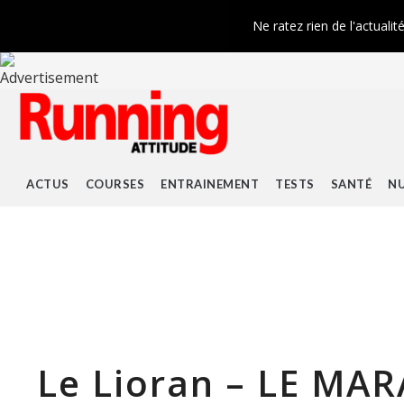
Ne ratez rien de l'actualit
ACTUS
COURSES
ENTRAINEMENT
TESTS
SANTÉ
NU
Le Lioran – LE M