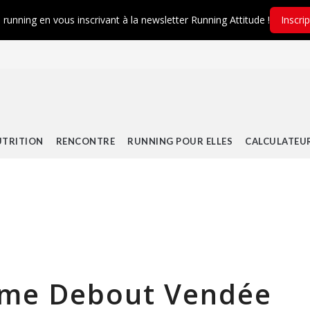
é running en vous inscrivant à la newsletter Running Attitude !
Inscri
TRITION
RENCONTRE
RUNNING POUR ELLES
CALCULATEU
mme Debout Vendée