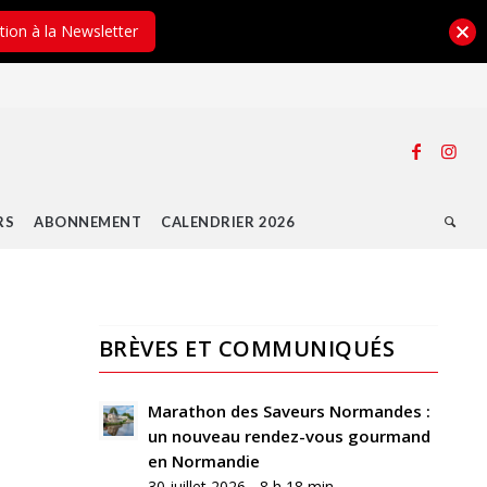
ption à la Newsletter
RS
ABONNEMENT
CALENDRIER 2026
BRÈVES ET COMMUNIQUÉS
0
RÉPONSES
Marathon des Saveurs Normandes :
un nouveau rendez-vous gourmand
Laisser
en Normandie
un
30 juillet 2026 - 8 h 18 min