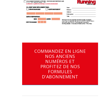
COMMANDEZ EN LIGNE
NOS ANCIENS
NUMÉROS ET
PROFITEZ DE NOS
FORMULES
D'ABONNEMENT