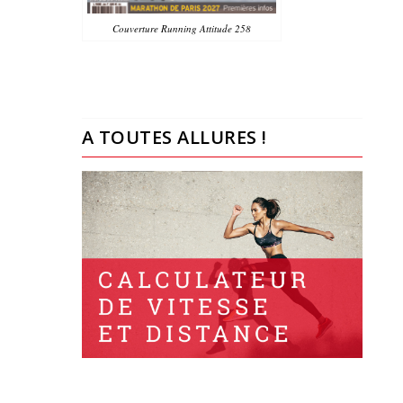
Couverture Running Attitude 258
A TOUTES ALLURES !