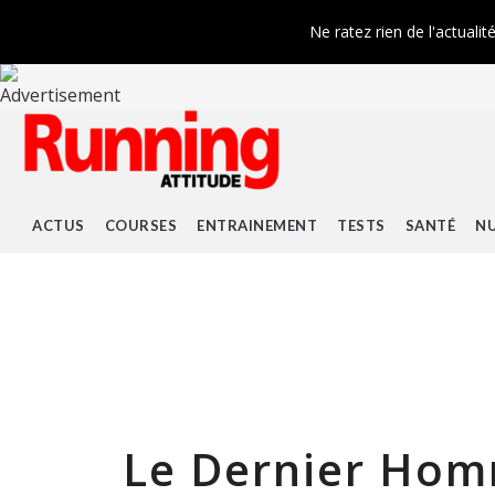
Ne ratez rien de l'actualit
ACTUS
COURSES
ENTRAINEMENT
TESTS
SANTÉ
NU
Le Dernier Ho