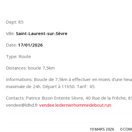
Dept: 85
Ville:
Saint-Laurent-sur-Sèvre
Date:
17/01/2026
Type: Route
Distances: boucle 7,5km
Informations: Boucle de 7,5km à effectuer en moins d’une heur
maximale de 24h. Départ à 11h50. Tarif : 45.
Contacts: Patrice Bizon Entente Sèvre, 40 Rue de la Frêche
vendee@ldhd.fr
vendee.ledernierhommedebout.run
/
10 MARS 2026
0 COM