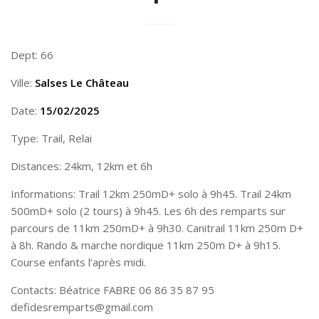
Dept: 66
Ville:
Salses Le Château
Date:
15/02/2025
Type: Trail, Relai
Distances: 24km, 12km et 6h
Informations: Trail 12km 250mD+ solo à 9h45. Trail 24km
500mD+ solo (2 tours) à 9h45. Les 6h des remparts sur
parcours de 11km 250mD+ à 9h30. Canitrail 11km 250m D+
à 8h. Rando & marche nordique 11km 250m D+ à 9h15.
Course enfants l’après midi.
Contacts: Béatrice FABRE 06 86 35 87 95
defidesremparts@gmail.com