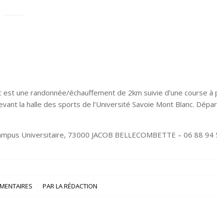
nc est une randonnée/échauffement de 2km suivie d’une course à 
ant la halle des sports de l’Université Savoie Mont Blanc. Dépar
ampus Universitaire, 73000 JACOB BELLECOMBETTE – 06 88 94 
/
MENTAIRES
PAR
LA RÉDACTION