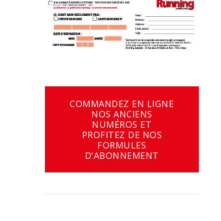
COMMANDEZ EN LIGNE
NOS ANCIENS
NUMÉROS ET
PROFITEZ DE NOS
FORMULES
D'ABONNEMENT