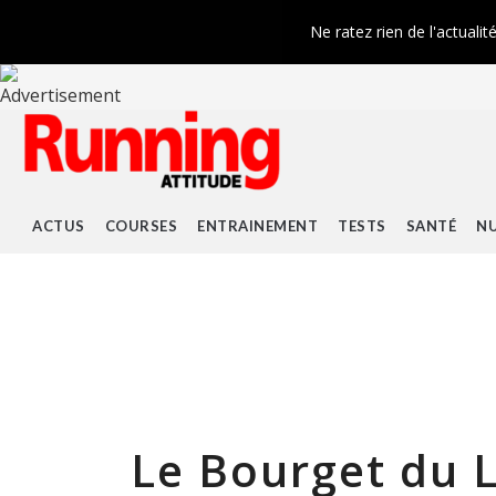
Ne ratez rien de l'actualit
ACTUS
COURSES
ENTRAINEMENT
TESTS
SANTÉ
NU
Le Bourget du 