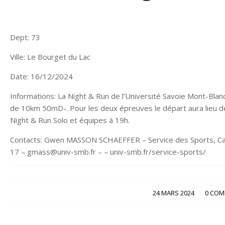
Dept: 73
Ville: Le Bourget du Lac
Date: 16/12/2024
Informations: La Night & Run de l’Université Savoie Mont-Bla
de 10km 50mD-. Pour les deux épreuves le départ aura lieu dev
Night & Run Solo et équipes à 19h.
Contacts: Gwen MASSON SCHAEFFER – Service des Sports, C
17 – gmass@univ-smb.fr – – univ-smb.fr/service-sports/
/
24 MARS 2024
0 COM