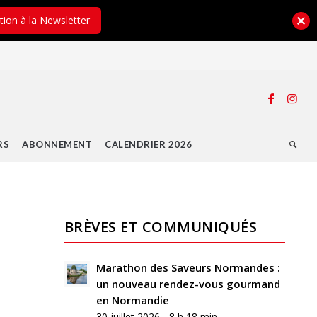
ption à la Newsletter
RS
ABONNEMENT
CALENDRIER 2026
BRÈVES ET COMMUNIQUÉS
0
RÉPONSES
Marathon des Saveurs Normandes :
un nouveau rendez-vous gourmand
Laisser
en Normandie
un
30 juillet 2026 - 8 h 18 min