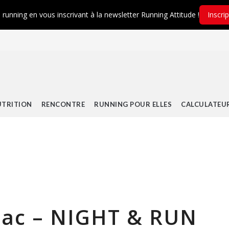
é running en vous inscrivant à la newsletter Running Attitude !
Inscri
TRITION
RENCONTRE
RUNNING POUR ELLES
CALCULATEU
Lac – NIGHT & RUN