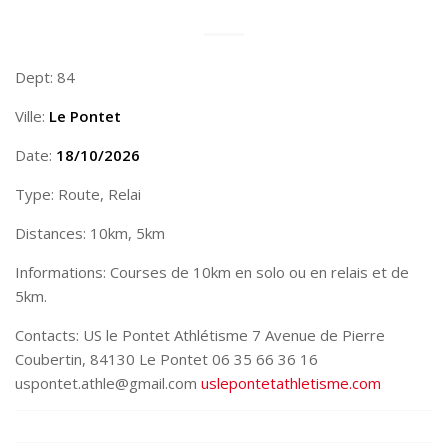
Dept: 84
Ville:
Le Pontet
Date:
18/10/2026
Type: Route, Relai
Distances: 10km, 5km
Informations: Courses de 10km en solo ou en relais et de
5km.
Contacts: US le Pontet Athlétisme 7 Avenue de Pierre
Coubertin, 84130 Le Pontet 06 35 66 36 16
uspontet.athle@gmail.com
uslepontetathletisme.com