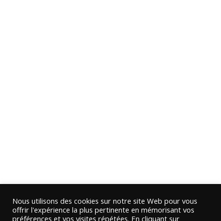
Nous utilisons des cookies sur notre site Web pour vous
offrir l'expérience la plus pertinente en mémorisant vos
préférences et vos visites répétées. En cliquant sur