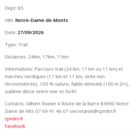
Dept: 85
Ville:
Notre-Dame-de-Monts
Date:
27/09/2026
Type: Trail
Distances: 24km, 17km, 11km
Informations: Parcours trail (24 km, 17 km ou 11 km) et
marches nordiques (17 km et 11 km, virée non
chronométrée), 100 % nature, faible dénivelé (100 m D+),
sublime décor entre mer et forêt.
Contacts: Gilbert Roinet 4 Route de la Barre 85690 Notre
Dame de Mts 07 69 91 46 07 secretariat@cpndm.fr
cpndm.fr
Facebook