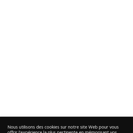
Nous utilisons des cookies sur notre site Web pour vous
offrir l'expérience la plus pertinente en mémorisant vos