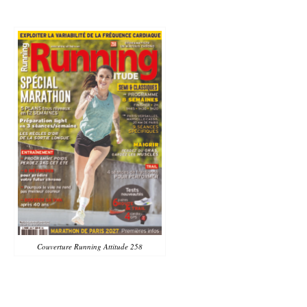
Couverture Running Attitude 258