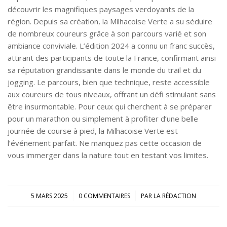
découvrir les magnifiques paysages verdoyants de la
région. Depuis sa création, la Milhacoise Verte a su séduire
de nombreux coureurs grâce à son parcours varié et son
ambiance conviviale. L’édition 2024 a connu un franc succès,
attirant des participants de toute la France, confirmant ainsi
sa réputation grandissante dans le monde du trail et du
jogging. Le parcours, bien que technique, reste accessible
aux coureurs de tous niveaux, offrant un défi stimulant sans
être insurmontable. Pour ceux qui cherchent à se préparer
pour un marathon ou simplement à profiter d’une belle
journée de course à pied, la Milhacoise Verte est
l’événement parfait. Ne manquez pas cette occasion de
vous immerger dans la nature tout en testant vos limites.
/
/
5 MARS 2025
0 COMMENTAIRES
PAR
LA RÉDACTION