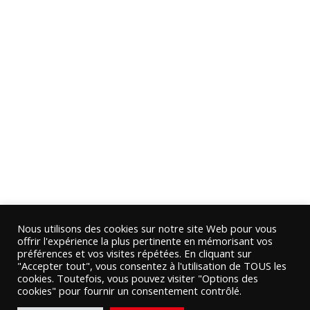
Nous utilisons des cookies sur notre site Web pour vous
offrir l'expérience la plus pertinente en mémorisant vos
préférences et vos visites répétées. En cliquant sur
"Accepter tout", vous consentez à l'utilisation de TOUS les
cookies. Toutefois, vous pouvez visiter "Options des
cookies" pour fournir un consentement contrôlé.