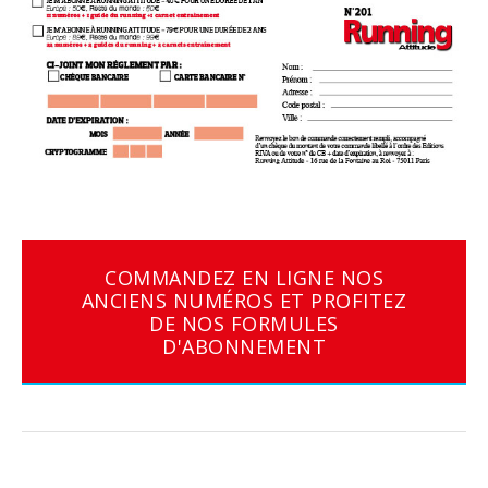
COMMANDEZ EN LIGNE NOS
ANCIENS NUMÉROS ET PROFITEZ
DE NOS FORMULES
D'ABONNEMENT