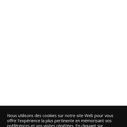
Nous utilisons des cookies sur notre site Web pour vous
offrir l'expérience la plus pertinente en mémorisant vos
préférences et vos visites répétées. En cliquant sur