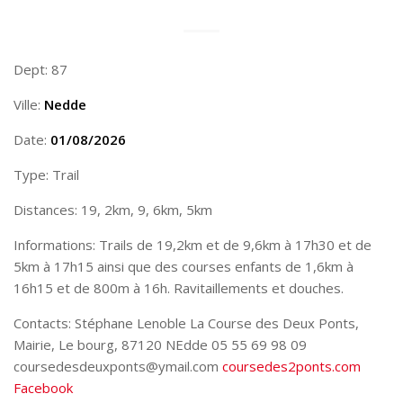
Dept: 87
Ville:
Nedde
Date:
01/08/2026
Type: Trail
Distances: 19, 2km, 9, 6km, 5km
Informations: Trails de 19,2km et de 9,6km à 17h30 et de
5km à 17h15 ainsi que des courses enfants de 1,6km à
16h15 et de 800m à 16h. Ravitaillements et douches.
Contacts: Stéphane Lenoble La Course des Deux Ponts,
Mairie, Le bourg, 87120 NEdde 05 55 69 98 09
coursedesdeuxponts@ymail.com
coursedes2ponts.com
Facebook