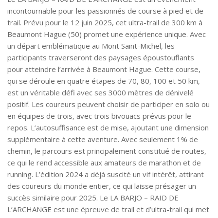
incontournable pour les passionnés de course à pied et de
trail. Prévu pour le 12 juin 2025, cet ultra-trail de 300 km à
Beaumont Hague (50) promet une expérience unique. Avec
un départ emblématique au Mont Saint-Michel, les
participants traverseront des paysages époustouflants
pour atteindre l’arrivée à Beaumont Hague. Cette course,
qui se déroule en quatre étapes de 70, 80, 100 et 50 km,
est un véritable défi avec ses 3000 mètres de dénivelé
positif. Les coureurs peuvent choisir de participer en solo ou
en équipes de trois, avec trois bivouacs prévus pour le
repos. L’autosuffisance est de mise, ajoutant une dimension
supplémentaire à cette aventure. Avec seulement 1% de
chemin, le parcours est principalement constitué de routes,
ce qui le rend accessible aux amateurs de marathon et de
running. L’édition 2024 a déjà suscité un vif intérêt, attirant
des coureurs du monde entier, ce qui laisse présager un
succès similaire pour 2025. Le LA BARJO – RAID DE
L’ARCHANGE est une épreuve de trail et d’ultra-trail qui met