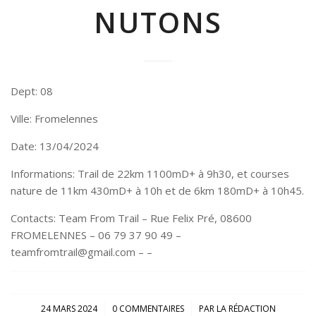
NUTONS
Dept: 08
Ville: Fromelennes
Date: 13/04/2024
Informations: Trail de 22km 1100mD+ à 9h30, et courses
nature de 11km 430mD+ à 10h et de 6km 180mD+ à 10h45.
Contacts: Team From Trail – Rue Felix Pré, 08600
FROMELENNES – 06 79 37 90 49 –
teamfromtrail@gmail.com – –
/
/
24 MARS 2024
0 COMMENTAIRES
PAR
LA RÉDACTION