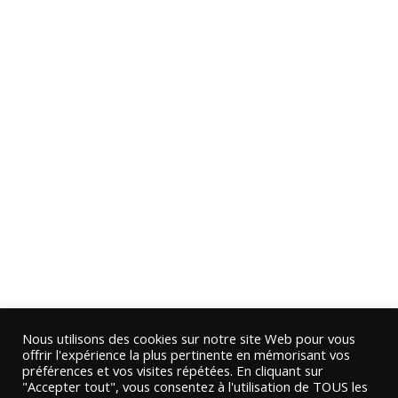
Nous utilisons des cookies sur notre site Web pour vous
offrir l'expérience la plus pertinente en mémorisant vos
préférences et vos visites répétées. En cliquant sur
"Accepter tout", vous consentez à l'utilisation de TOUS les