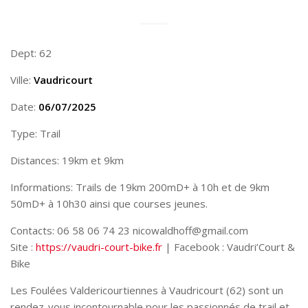
Dept: 62
Ville:
Vaudricourt
Date:
06/07/2025
Type: Trail
Distances: 19km et 9km
Informations: Trails de 19km 200mD+ à 10h et de 9km
50mD+ à 10h30 ainsi que courses jeunes.
Contacts: 06 58 06 74 23 nicowaldhoff@gmail.com
Site :
https://vaudri-court-bike.fr
| Facebook : Vaudri’Court &
Bike
Les Foulées Valdericourtiennes à Vaudricourt (62) sont un
rendez-vous incontournable pour les passionnés de trail et