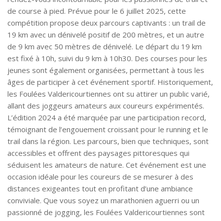
de course à pied. Prévue pour le 6 juillet 2025, cette
compétition propose deux parcours captivants : un trail de
19 km avec un dénivelé positif de 200 mètres, et un autre
de 9 km avec 50 mètres de dénivelé. Le départ du 19 km
est fixé à 10h, suivi du 9 km à 10h30. Des courses pour les
jeunes sont également organisées, permettant à tous les
âges de participer à cet événement sportif. Historiquement,
les Foulées Valdericourtiennes ont su attirer un public varié,
allant des joggeurs amateurs aux coureurs expérimentés.
L’édition 2024 a été marquée par une participation record,
témoignant de l’engouement croissant pour le running et le
trail dans la région. Les parcours, bien que techniques, sont
accessibles et offrent des paysages pittoresques qui
séduisent les amateurs de nature. Cet événement est une
occasion idéale pour les coureurs de se mesurer à des
distances exigeantes tout en profitant d’une ambiance
conviviale. Que vous soyez un marathonien aguerri ou un
passionné de jogging, les Foulées Valdericourtiennes sont