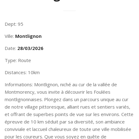
Dept: 95
Ville:
Montlignon
Date:
28/03/2026
Type: Route
Distances: 10km
Informations: Montlignon, niché au cur de la vallée de
Montmorency, vous invite à découvrir les Foulées
montlignonnaises. Plongez dans un parcours unique au cur
de notre village pittoresque, alliant rues et sentiers variés,
et offrant de superbes points de vue sur les environs. Cette
épreuve de 10 km séduit par sa diversité, son ambiance
conviviale et laccueil chaleureux de toute une ville mobilisée
pour les coureurs. Que vous soyez en quête de