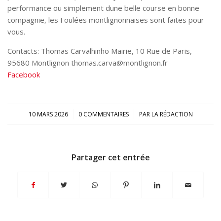
performance ou simplement dune belle course en bonne
compagnie, les Foulées montlignonnaises sont faites pour
vous.
Contacts: Thomas Carvalhinho Mairie, 10 Rue de Paris,
95680 Montlignon thomas.carva@montlignon.fr
Facebook
/
/
10 MARS 2026
0 COMMENTAIRES
PAR
LA RÉDACTION
Partager cet entrée