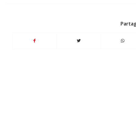
Partag