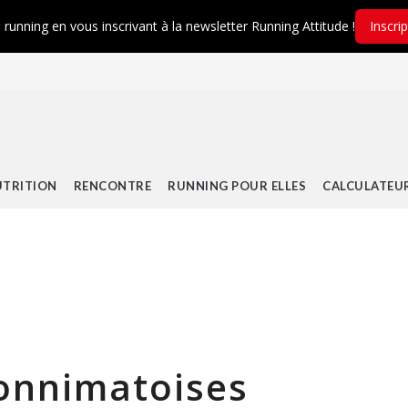
é running en vous inscrivant à la newsletter Running Attitude !
Inscri
TRITION
RENCONTRE
RUNNING POUR ELLES
CALCULATEU
onnimatoises