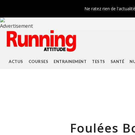
Ne ratez rien de l'actualit
ACTUS
COURSES
ENTRAINEMENT
TESTS
SANTÉ
NU
Foulées B