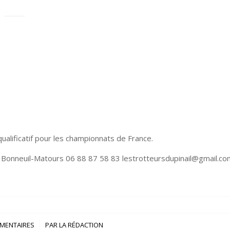
ualificatif pour les championnats de France.
0 Bonneuil-Matours 06 88 87 58 83 lestrotteursdupinail@gmail.co
/
MENTAIRES
PAR
LA RÉDACTION