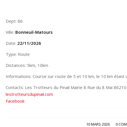
Dept: 86
Ville:
Bonneuil-Matours
Date:
22/11/2026
Type: Route
Distances: 5km, 10km
Informations: Course sur route de 5 et 10 km, le 10 km étant q
Contacts: Les Trotteurs du Pinail Mairie 8 Rue du 8 Mai 8621
lestrotteursdupinail.com
Facebook
/
10 MARS 2026
0 COM