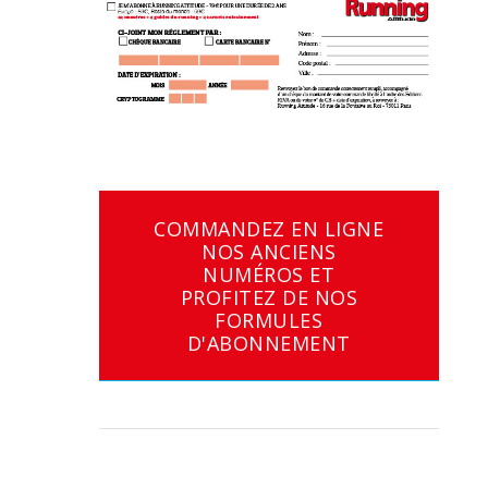
COMMANDEZ EN LIGNE
NOS ANCIENS
NUMÉROS ET
PROFITEZ DE NOS
FORMULES
D'ABONNEMENT