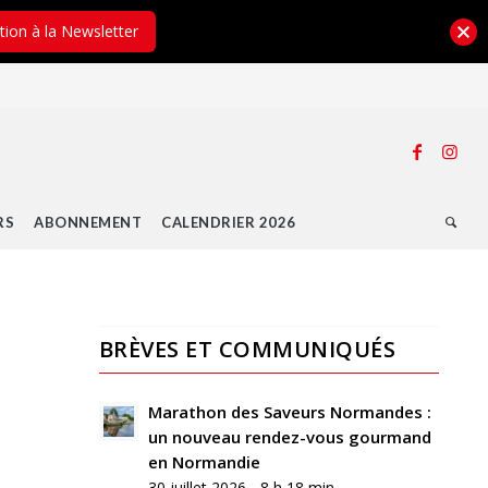
ption à la Newsletter
RS
ABONNEMENT
CALENDRIER 2026
BRÈVES ET COMMUNIQUÉS
0
RÉPONSES
Marathon des Saveurs Normandes :
un nouveau rendez-vous gourmand
Laisser
en Normandie
un
30 juillet 2026 - 8 h 18 min