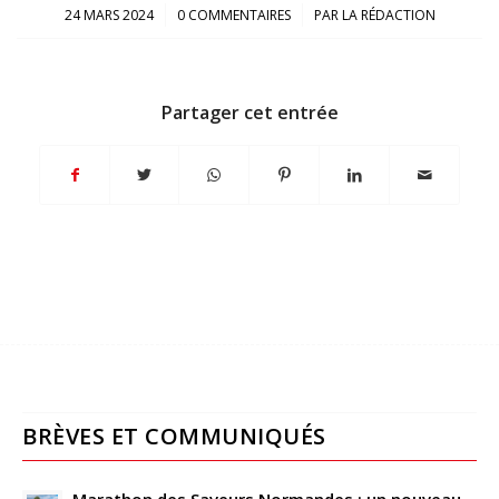
/
/
24 MARS 2024
0 COMMENTAIRES
PAR
LA RÉDACTION
Partager cet entrée
BRÈVES ET COMMUNIQUÉS
Marathon des Saveurs Normandes : un nouveau