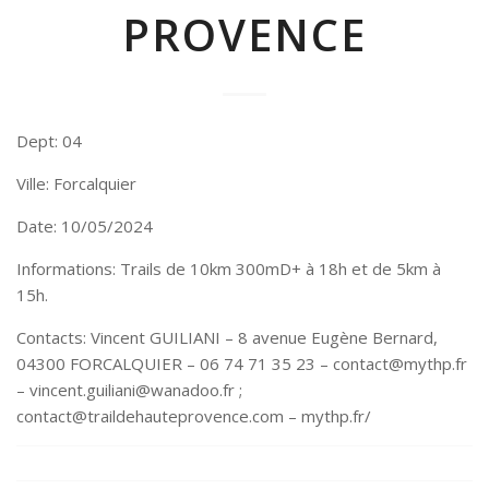
PROVENCE
Dept: 04
Ville: Forcalquier
Date: 10/05/2024
Informations: Trails de 10km 300mD+ à 18h et de 5km à
15h.
Contacts: Vincent GUILIANI – 8 avenue Eugène Bernard,
04300 FORCALQUIER – 06 74 71 35 23 – contact@mythp.fr
– vincent.guiliani@wanadoo.fr ;
contact@traildehauteprovence.com – mythp.fr/