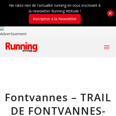
Ne ratez rien de l'actualité running en vous inscrivant à
la newsletter Running Attitude !
Inscription à la Newsletter
Fontvannes – TRAIL
DE FONTVANNES-