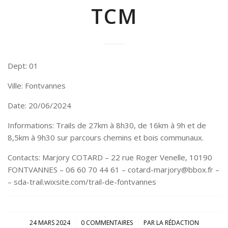
TCM
Dept: 01
Ville: Fontvannes
Date: 20/06/2024
Informations: Trails de 27km à 8h30, de 16km à 9h et de
8,5km à 9h30 sur parcours chemins et bois communaux.
Contacts: Marjory COTARD – 22 rue Roger Venelle, 10190
FONTVANNES – 06 60 70 44 61 – cotard-marjory@bbox.fr –
– sda-trail.wixsite.com/trail-de-fontvannes
/
/
24 MARS 2024
0 COMMENTAIRES
PAR
LA RÉDACTION