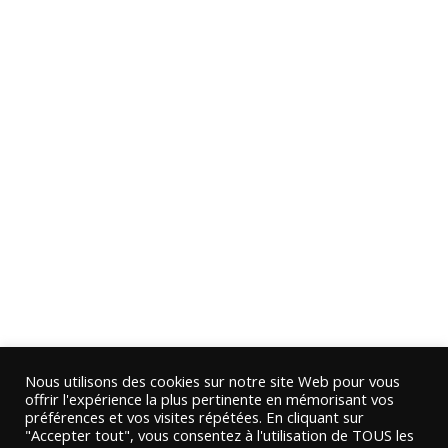
Nous utilisons des cookies sur notre site Web pour vous
offrir l'expérience la plus pertinente en mémorisant vos
préférences et vos visites répétées. En cliquant sur
"Accepter tout", vous consentez à l'utilisation de TOUS les