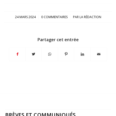
/
/
24 MARS 2024
0 COMMENTAIRES
PAR
LA RÉDACTION
Partager cet entrée
BRÈVES ET COMMUNIQUÉS