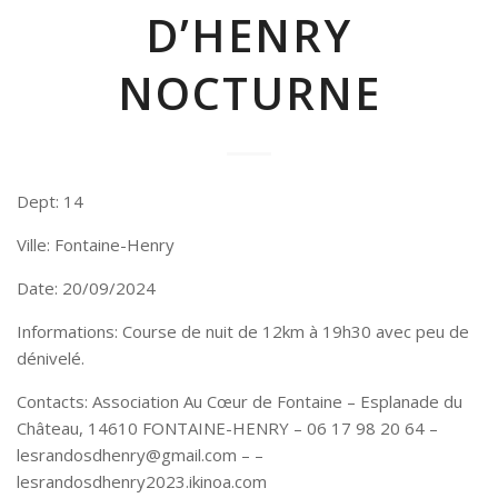
D’HENRY
NOCTURNE
Dept: 14
Ville: Fontaine-Henry
Date: 20/09/2024
Informations: Course de nuit de 12km à 19h30 avec peu de
dénivelé.
Contacts: Association Au Cœur de Fontaine – Esplanade du
Château, 14610 FONTAINE-HENRY – 06 17 98 20 64 –
lesrandosdhenry@gmail.com – –
lesrandosdhenry2023.ikinoa.com