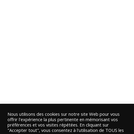
Nous utilisons des cookies sur notre site Web pour vous
offrir l'expérience la plus pertinente en mémorisant vos
préférences et vos visites répétées. En cliquant sur
"Accepter tout", vous consentez à l'utilisation de TOUS les