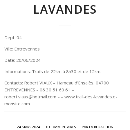
LAVANDES
Dept: 04
Ville: Entrevennes
Date: 20/06/2024
Informations: Trails de 22km à 8h30 et de 12km.
Contacts: Robert VIAUX – Hameau d’Ensalès, 04700
ENTREVENNES – 06 30 51 60 61 –
robert.viaux@hotmail.com – – www.trail-des-lavandes.e-
monsite.com
/
/
24 MARS 2024
0 COMMENTAIRES
PAR
LA RÉDACTION