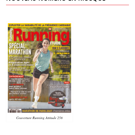
Couverture Running Attitude 258