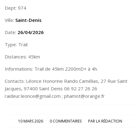
Dept: 974
Ville:
Saint-Denis
Date:
26/04/2026
Type: Trail
Distances: 45km
Informations: Trail de 45km 2200mD+ à 4h.
Contacts: Léonce Honorine Rando Camélias, 27 Rue Saint
Jacques, 97400 Saint Denis 06 92 27 26 26
raideur.leonce@gmail.com ; phamot@orange.fr
/
/
10 MARS 2026
0 COMMENTAIRES
PAR
LA RÉDACTION