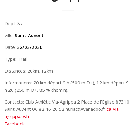
Dept: 87
Ville:
Saint-Auvent
Date:
22/02/2026
Type: Trail
Distances: 20km, 12km
Informations: 20 km départ 9 h (500 m D+), 12 km départ 9
h 20 (250 m D+, 85 % chemin).
Contacts: Club Athlétic Via-Agrippa 2 Place de l’Eglise 87310
Saint-Auvent 06 82 46 20 52 huriac@wanadoo.fr
ca-via-
agrippa.ovh
Facebook