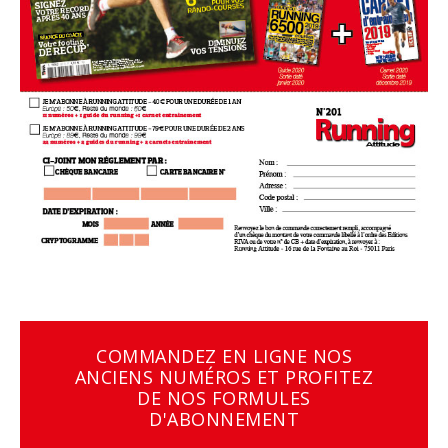
COMMANDEZ EN LIGNE NOS
ANCIENS NUMÉROS ET PROFITEZ
DE NOS FORMULES
D'ABONNEMENT