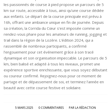
les passionnés de course à pied propose un parcours de 5
km sur route, accessible à tous, ainsi qu’une course dédiée
aux enfants. Le départ de la course principale est prévu à
16h, offrant une ambiance unique en fin de journée. Depuis
sa création, la Corrida du Cœur s’est imposée comme un
rendez-vous phare pour les amateurs de running, jogging et
trail dans la région de la Lozère. L’édition 2024, qui a
rassemblé de nombreux participants, a confirmé
l’engouement pour cet événement grâce à son tracé
dynamique et son organisation impeccable. Le parcours de 5
km, bien balisé et adapté à tous les niveaux, promet une
expérience sportive enrichissante, que vous soyez débutant
ou coureur confirmé. Rejoignez-nous pour ce moment de
partage et de dépassement de soi, et terminez l’année en
beauté avec cette course festive et solidaire.
/
/
5 MARS 2025
0 COMMENTAIRES
PAR
LA RÉDACTION