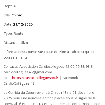
Dept: 48
Ville:
Chirac
Date:
21/12/2025
Type: Route
Distances: 5km
Informations: Course sur route de 5km à 16h ainsi qu’une
course enfants.
Contacts: Association Cardiocollegues 48 06 75 88 93 31
cardiocollegues48@gmail.com
Site :
https://cardio-collegues48.fr
| Facebook :
CardioCollègues 48
La Corrida du Cœur revient à Chirac (48) le 21 décembre
2025 pour une nouvelle édition placée sous le signe de la
convivialité et du sport. Cet événement incontournable pour