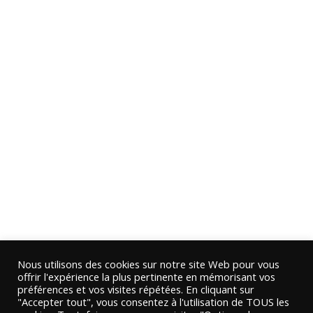
Nous utilisons des cookies sur notre site Web pour vous
offrir l'expérience la plus pertinente en mémorisant vos
préférences et vos visites répétées. En cliquant sur
"Accepter tout", vous consentez à l'utilisation de TOUS les