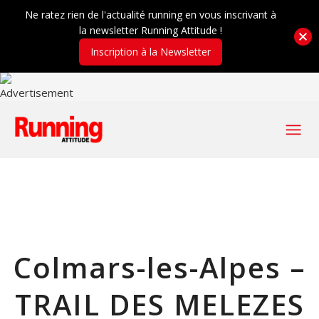
Ne ratez rien de l'actualité running en vous inscrivant à
la newsletter Running Attitude !
Inscription à la Newsletter
Colmars-les-Alpes –
TRAIL DES MELEZES