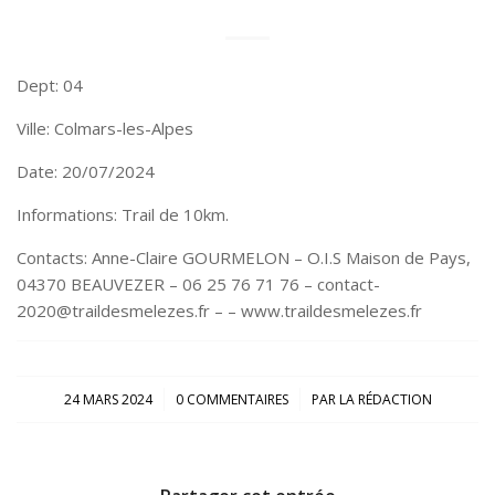
Dept: 04
Ville: Colmars-les-Alpes
Date: 20/07/2024
Informations: Trail de 10km.
Contacts: Anne-Claire GOURMELON – O.I.S Maison de Pays,
04370 BEAUVEZER – 06 25 76 71 76 – contact-
2020@traildesmelezes.fr – – www.traildesmelezes.fr
/
/
24 MARS 2024
0 COMMENTAIRES
PAR
LA RÉDACTION