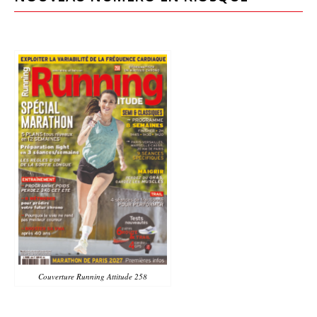
Couverture Running Attitude 258