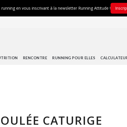
é running en vous inscrivant à la newsletter Running Attitude !
Inscri
TRITION
RENCONTRE
RUNNING POUR ELLES
CALCULATEU
 FOULÉE CATURIGE