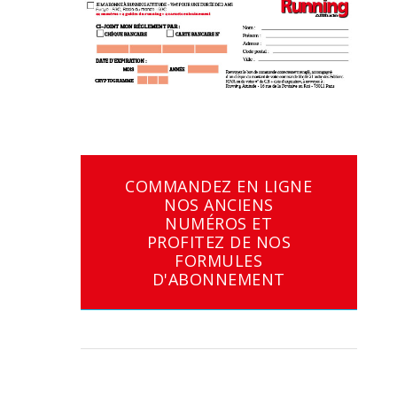
COMMANDEZ EN LIGNE
NOS ANCIENS
NUMÉROS ET
PROFITEZ DE NOS
FORMULES
D'ABONNEMENT