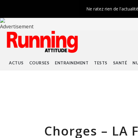
Ne ratez rien de l'actualit
ACTUS
COURSES
ENTRAINEMENT
TESTS
SANTÉ
NU
Chorges – LA