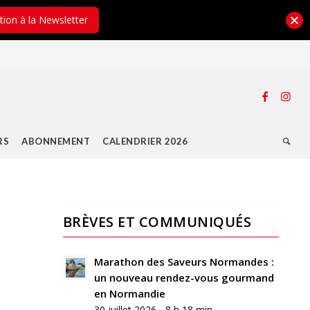
ption à la Newsletter
RS
ABONNEMENT
CALENDRIER 2026
BRÈVES ET COMMUNIQUÉS
0
RÉPONSES
Marathon des Saveurs Normandes :
un nouveau rendez-vous gourmand
Laisser
en Normandie
un
30 juillet 2026 - 8 h 18 min