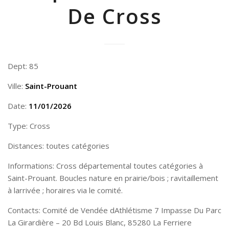
De Cross
Dept: 85
Ville:
Saint-Prouant
Date:
11/01/2026
Type: Cross
Distances: toutes catégories
Informations: Cross départemental toutes catégories à
Saint-Prouant. Boucles nature en prairie/bois ; ravitaillement
à larrivée ; horaires via le comité.
Contacts: Comité de Vendée dAthlétisme 7 Impasse Du Parc
La Girardière – 20 Bd Louis Blanc, 85280 La Ferriere