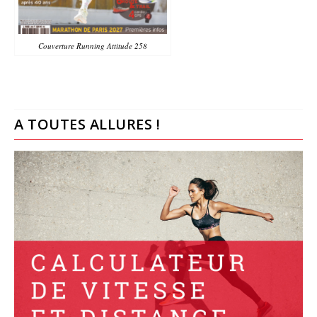
Couverture Running Attitude 258
A TOUTES ALLURES !