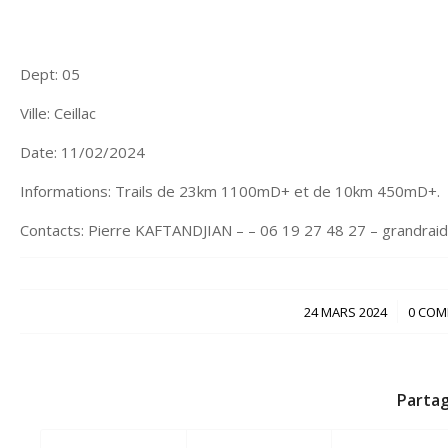
Dept: 05
Ville: Ceillac
Date: 11/02/2024
Informations: Trails de 23km 1100mD+ et de 10km 450mD+.
Contacts: Pierre KAFTANDJIAN – – 06 19 27 48 27 – grandrai
/
24 MARS 2024
0 COM
Partag