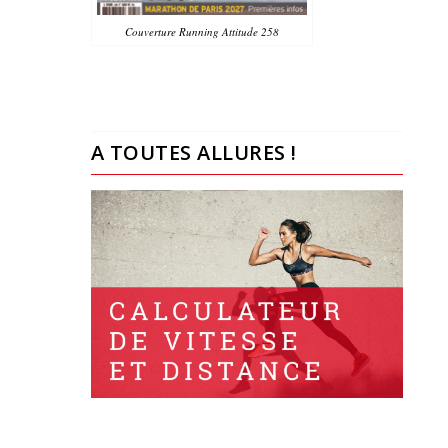
Couverture Running Attitude 258
A TOUTES ALLURES !