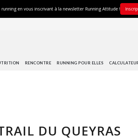
é running en vous inscrivant à la newsletter Running Attitude !
Inscri
TRITION
RENCONTRE
RUNNING POUR ELLES
CALCULATEU
 TRAIL DU QUEYRAS