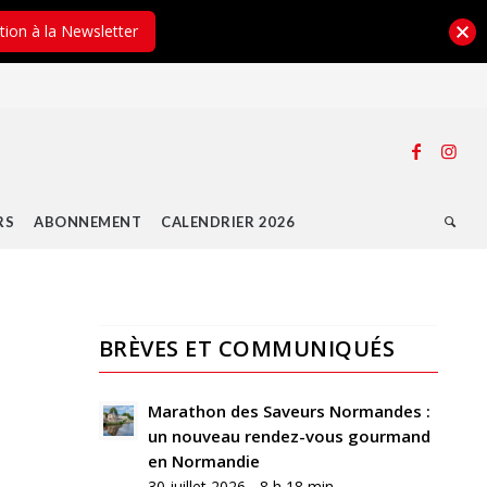
ption à la Newsletter
RS
ABONNEMENT
CALENDRIER 2026
BRÈVES ET COMMUNIQUÉS
0
RÉPONSES
Marathon des Saveurs Normandes :
un nouveau rendez-vous gourmand
Laisser
en Normandie
un
30 juillet 2026 - 8 h 18 min