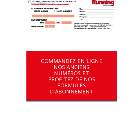
COMMANDEZ EN LIGNE
NOS ANCIENS
NUMÉROS ET
PROFITEZ DE NOS
FORMULES
D'ABONNEMENT