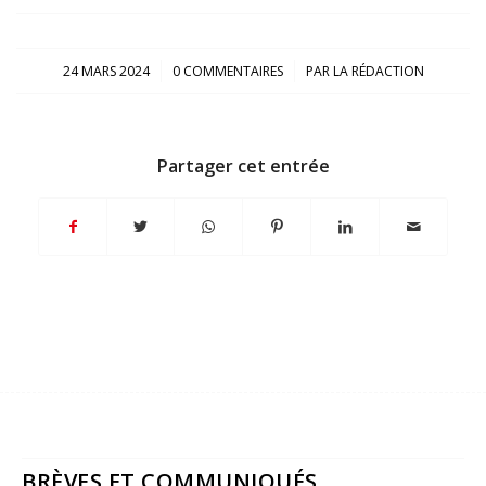
/
/
24 MARS 2024
0 COMMENTAIRES
PAR
LA RÉDACTION
Partager cet entrée
BRÈVES ET COMMUNIQUÉS