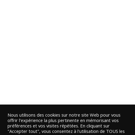
Nous utilisons des cookies sur notre site Web pour vous
offrir l'expérience la plus pertinente en mémorisant vos
préférences et vos visites répétées. En cliquant sur
"Accepter tout", vous consentez à l'utilisation de TOUS les