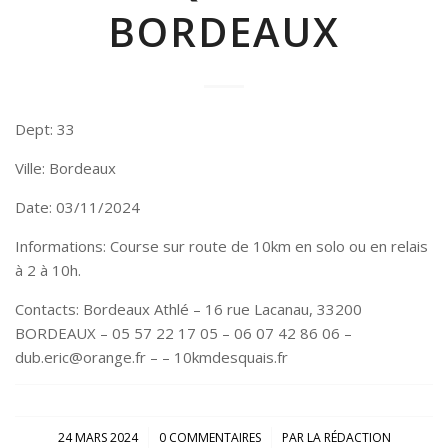
BORDEAUX
Dept: 33
Ville: Bordeaux
Date: 03/11/2024
Informations: Course sur route de 10km en solo ou en relais
à 2 à 10h.
Contacts: Bordeaux Athlé – 16 rue Lacanau, 33200
BORDEAUX – 05 57 22 17 05 – 06 07 42 86 06 –
dub.eric@orange.fr – – 10kmdesquais.fr
/
/
24 MARS 2024
0 COMMENTAIRES
PAR
LA RÉDACTION