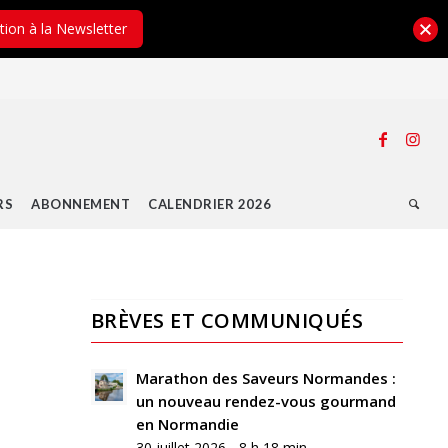
ption à la Newsletter
RS
ABONNEMENT
CALENDRIER 2026
BRÈVES ET COMMUNIQUÉS
0
RÉPONSES
Marathon des Saveurs Normandes :
un nouveau rendez-vous gourmand
Laisser
en Normandie
un
30 juillet 2026 - 8 h 18 min