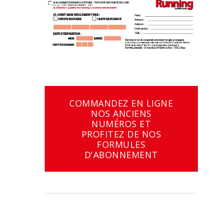
COMMANDEZ EN LIGNE
NOS ANCIENS
NUMÉROS ET
PROFITEZ DE NOS
FORMULES
D'ABONNEMENT