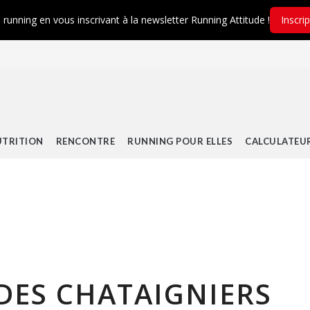
é running en vous inscrivant à la newsletter Running Attitude !
Inscri
TRITION
RENCONTRE
RUNNING POUR ELLES
CALCULATEU
 DES CHATAIGNIERS