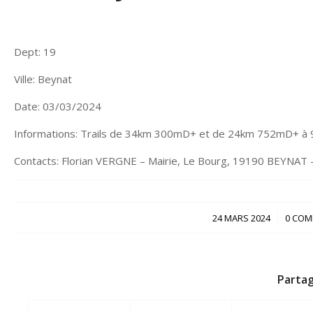
Dept: 19
Ville: Beynat
Date: 03/03/2024
Informations: Trails de 34km 300mD+ et de 24km 752mD+ à 
Contacts: Florian VERGNE – Mairie, Le Bourg, 19190 BEYNAT 
/
24 MARS 2024
0 COM
Partag