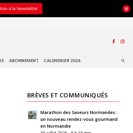
ption à la Newsletter
RS
ABONNEMENT
CALENDRIER 2026
BRÈVES ET COMMUNIQUÉS
0
RÉPONSES
Marathon des Saveurs Normandes :
un nouveau rendez-vous gourmand
Laisser
en Normandie
un
30 juillet 2026 - 8 h 18 min