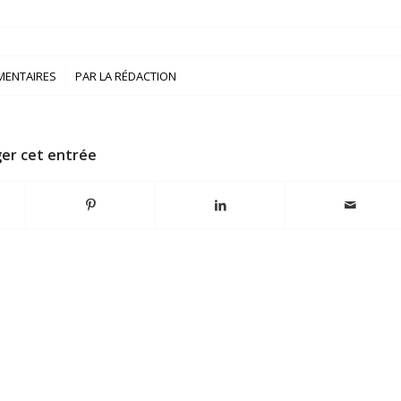
/
MENTAIRES
PAR
LA RÉDACTION
er cet entrée