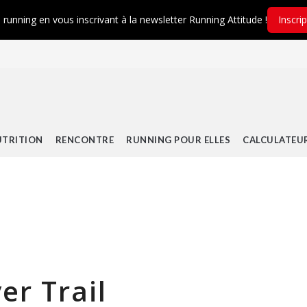
é running en vous inscrivant à la newsletter Running Attitude !
Inscri
TRITION
RENCONTRE
RUNNING POUR ELLES
CALCULATEU
er Trail