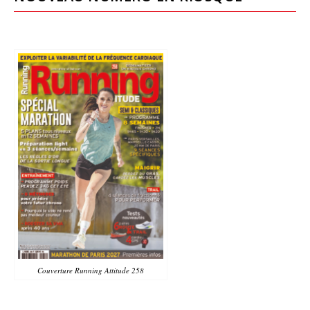
Couverture Running Attitude 258