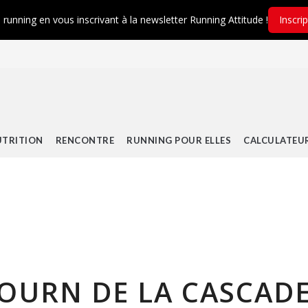
é running en vous inscrivant à la newsletter Running Attitude !
Inscri
TRITION
RENCONTRE
RUNNING POUR ELLES
CALCULATEU
 TOURN DE LA CASCAD