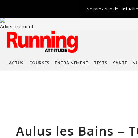
Ne ratez rien de l'actualit
ACTUS
COURSES
ENTRAINEMENT
TESTS
SANTÉ
NU
Aulus les Bains –