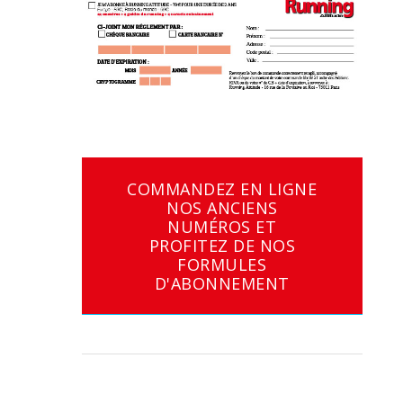
COMMANDEZ EN LIGNE
NOS ANCIENS
NUMÉROS ET
PROFITEZ DE NOS
FORMULES
D'ABONNEMENT