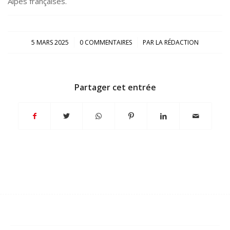
Alpes françaises.
/
/
5 MARS 2025
0 COMMENTAIRES
PAR
LA RÉDACTION
Partager cet entrée