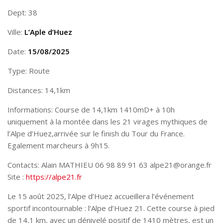
Dept: 38
Ville:
L’Aple d’Huez
Date:
15/08/2025
Type: Route
Distances: 14,1km
Informations: Course de 14,1km 1410mD+ à 10h
uniquement à la montée dans les 21 virages mythiques de
l’Alpe d’Huez,arrivée sur le finish du Tour du France.
Egalement marcheurs à 9h15.
Contacts: Alain MATHIEU 06 98 89 91 63 alpe21@orange.fr
Site :
https://alpe21.fr
Le 15 août 2025, l’Alpe d’Huez accueillera l’événement
sportif incontournable : l’Alpe d’Huez 21. Cette course à pied
de 14,1 km, avec un dénivelé positif de 1410 mètres, est un