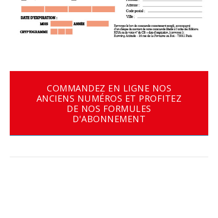
COMMANDEZ EN LIGNE NOS
ANCIENS NUMÉROS ET PROFITEZ
DE NOS FORMULES
D'ABONNEMENT