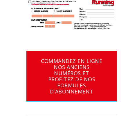
COMMANDEZ EN LIGNE
NOS ANCIENS
NUMÉROS ET
PROFITEZ DE NOS
FORMULES
D'ABONNEMENT