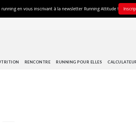
é running en vous inscrivant à la newsletter Running Attitude !
Inscri
TRITION
RENCONTRE
RUNNING POUR ELLES
CALCULATEU