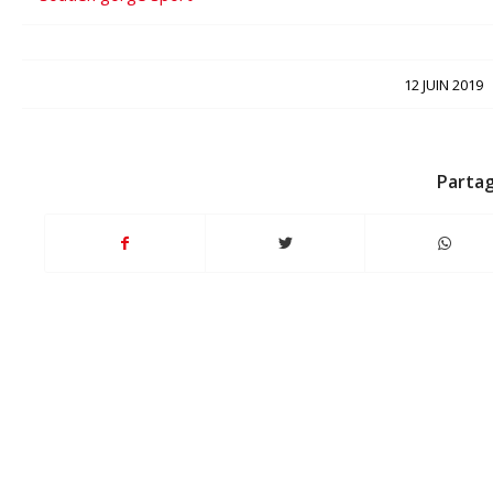
/
12 JUIN 2019
Partag