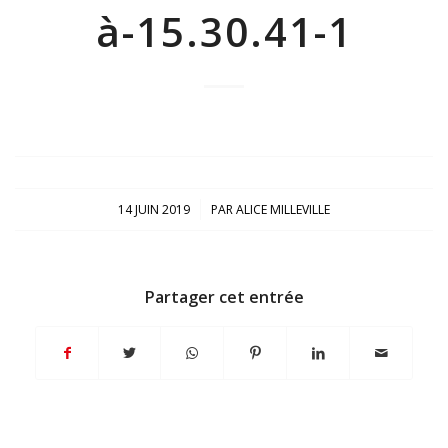
à-15.30.41-1
/
14 JUIN 2019
PAR
ALICE MILLEVILLE
Partager cet entrée