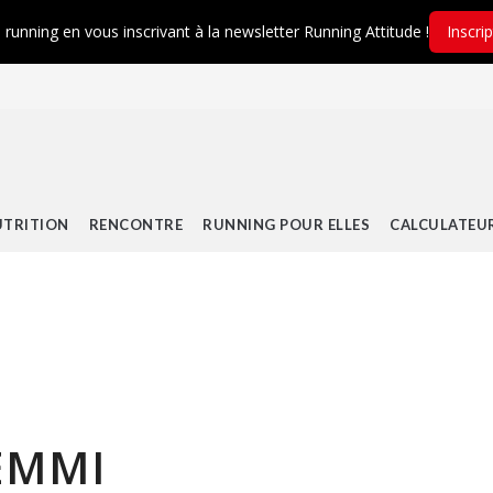
é running en vous inscrivant à la newsletter Running Attitude !
Inscri
TRITION
RENCONTRE
RUNNING POUR ELLES
CALCULATEU
EMMI