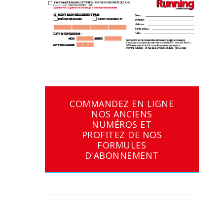
COMMANDEZ EN LIGNE
NOS ANCIENS
NUMÉROS ET
PROFITEZ DE NOS
FORMULES
D'ABONNEMENT