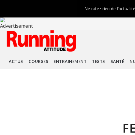
Ne ratez rien de l'actualit
ACTUS
COURSES
ENTRAINEMENT
TESTS
SANTÉ
NU
F