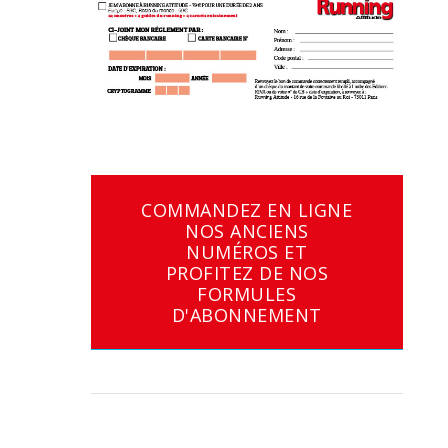
COMMANDEZ EN LIGNE
NOS ANCIENS
NUMÉROS ET
PROFITEZ DE NOS
FORMULES
D'ABONNEMENT