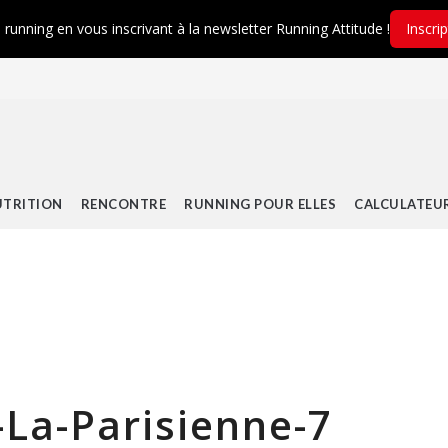
é running en vous inscrivant à la newsletter Running Attitude !
Inscri
TRITION
RENCONTRE
RUNNING POUR ELLES
CALCULATEU
-La-Parisienne-7