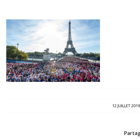
/
12 JUILLET 2019
Partag