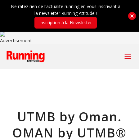
Ne ratez rien de l'actualité running en vous inscrivant à
la newsletter Running Attitude !
Inscription à la Newsletter
UTMB by Oman.
OMAN by UTMB®